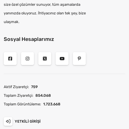
size özel çözümler sunuyor, tüm aşamalarda
yanınızda oluyoruz. İhtiyacınız olan tek şey, bize
ulaşmak.
Sosyal Hesaplarımız
Aktif Ziyaretçi:
759
Toplam Ziyaretçi:
854.068
Toplam Görüntüleme:
1.723.668
YETKILI GIRIŞI