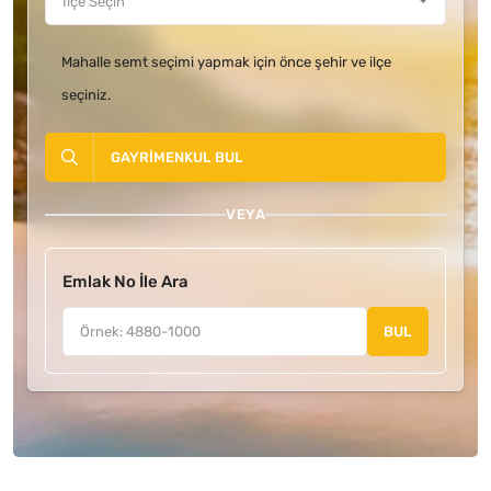
Mahalle semt seçimi yapmak için önce şehir ve ilçe
seçiniz.
GAYRIMENKUL BUL
VEYA
Emlak No İle Ara
BUL