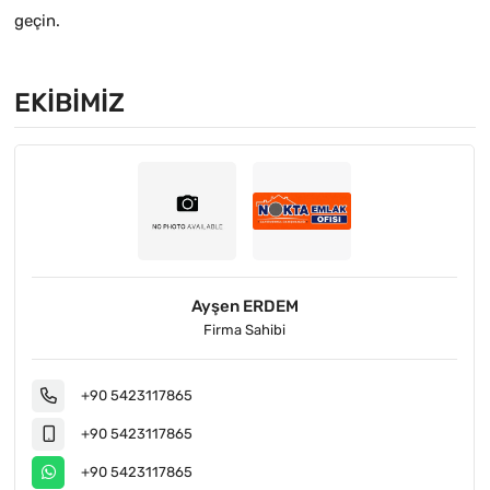
geçin.
EKIBIMIZ
Ayşen ERDEM
Firma Sahibi
+90 5423117865
+90 5423117865
+90 5423117865