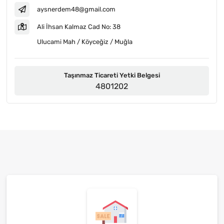
aysnerdem48@gmail.com
Ali İhsan Kalmaz Cad No: 38
Ulucami Mah / Köyceğiz / Muğla
Taşınmaz Ticareti Yetki Belgesi
4801202